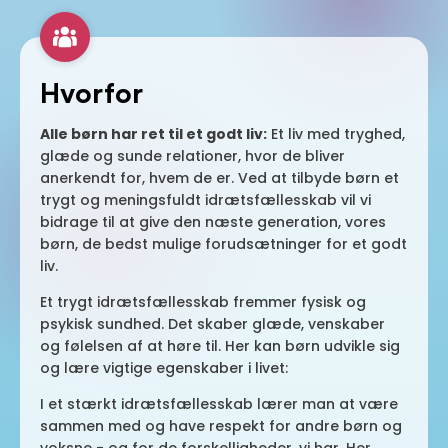
Hvorfor
Alle børn har ret til et godt liv:
Et liv med tryghed,
glæde og sunde relationer, hvor de bliver
anerkendt for, hvem de er. Ved at tilbyde børn et
trygt og meningsfuldt idrætsfællesskab vil vi
bidrage til at give den næste generation, vores
børn, de bedst mulige forudsætninger for et godt
liv.
Et trygt idrætsfællesskab fremmer fysisk og
psykisk sundhed. Det skaber glæde, venskaber
og følelsen af at høre til. Her kan børn udvikle sig
og lære vigtige egenskaber i livet:
I et stærkt idrætsfællesskab lærer man at være
sammen med og have respekt for andre børn og