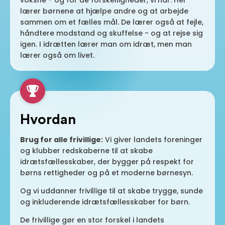
voksne - og for de forskelligheder, vi har. Her
lærer børnene at hjælpe andre og at arbejde
sammen om et fælles mål. De lærer også at fejle,
håndtere modstand og skuffelse - og at rejse sig
igen. I idrætten lærer man om idræt, men man
lærer også om livet.
Hvordan
Brug for alle frivillige:
Vi giver landets foreninger
og klubber redskaberne til at skabe
idrætsfællesskaber, der bygger på respekt for
børns rettigheder og på et moderne børnesyn.
Og vi uddanner frivillige til at skabe trygge, sunde
og inkluderende idrætsfællesskaber for børn.
De frivillige gør en stor forskel i landets