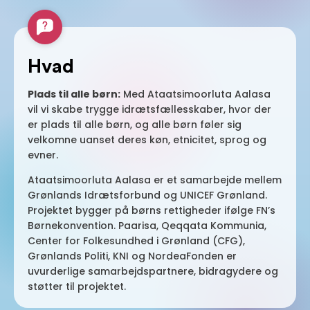
Hvad
Plads til alle børn:
Med Ataatsimoorluta Aalasa
vil vi skabe trygge idrætsfællesskaber, hvor der
er plads til alle børn, og alle børn føler sig
velkomne uanset deres køn, etnicitet, sprog og
evner.
Ataatsimoorluta Aalasa er et samarbejde mellem
Grønlands Idrætsforbund og UNICEF Grønland.
Projektet bygger på børns rettigheder ifølge FN’s
Børnekonvention. Paarisa, Qeqqata Kommunia,
Center for Folkesundhed i Grønland (CFG),
Grønlands Politi, KNI og NordeaFonden er
uvurderlige samarbejdspartnere, bidragydere og
støtter til projektet.