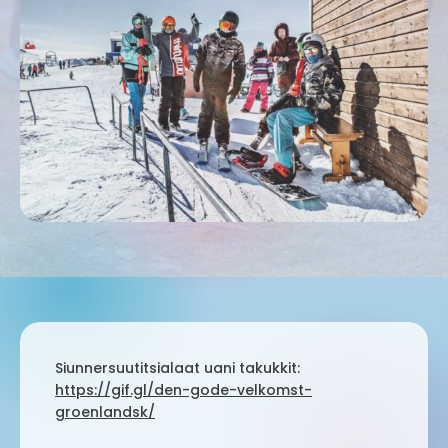
Siunnersuutitsialaat uani takukkit:
https://gif.gl/den-gode-velkomst-
groenlandsk/