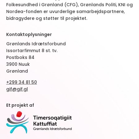
Folkesundhed i Grønland (CFG), Grønlands Politi, KNI og
Nordea-fonden er uvurderlige samarbejdspartnere,
bidragydere og støtter til projektet.
Kontaktoplysninger
Grønlands Idrætsforbund
Issortarfimmut 8 st. tv.
Postboks 84
3900 Nuuk
Grønland
+299 34 81 50
gif@gif.gl
Et projekt af